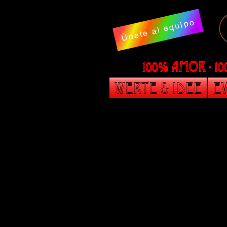
Únete al equipo
100% AMOR - 1
Werte & Idee
Ev