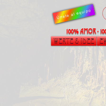
Únete al equipo
100% AMOR - 1
Werte & Idee
Ev