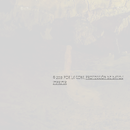
© 2019 por La Cova,
Protección de Datos
IMPRIMIR