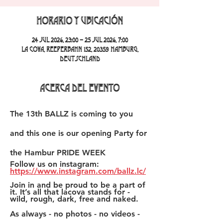
Horario y ubicación
24 jul 2026, 23:00 – 25 jul 2026, 7:00
La Cova, Reeperbahn 152, 20359 Hamburg,
Deutschland
Acerca del evento
The 13th BALLZ is coming to you 
and this one is our opening Party for 
the Hambur PRIDE WEEK
Follow us on instagram: 
https://www.instagram.com/ballz.lc/
Join in and be proud to be a part of 
it. It’s all that lacova stands for - 
wild, rough, dark, free and naked. 
As always - no photos - no videos - 