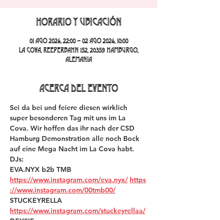
Horario y ubicación
01 ago 2026, 22:00 – 02 ago 2026, 10:00
La Cova, Reeperbahn 152, 20359 Hamburgo,
Alemania
Acerca del evento
Sei da bei und feiere diesen wirklich 
super besonderen Tag mit uns im La 
Cova. Wir hoffen das ihr nach der CSD 
Hamburg Demonstration alle noch Bock 
auf eine Mega Nacht im La Cova habt.
DJs:
EVA.NYX b2b TMB 
https://www.instagram.com/eva.nyx/
https
://www.instagram.com/00tmb00/
STUCKEYRELLA 
https://www.instagram.com/stuckeyrellaa/