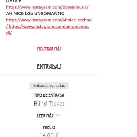
DEYSIE 
https://www.instagram.com/deysiemusic/
AH-NICE b2b UNROMANTIC 
https://www.instagram.com/ahnice_techno
/
https://www.instagram.com/unromantic.
dj/
Mostrar más
Entradas
Entradas agotadas
Tipo de entrada
Blind Ticket
Leer más
Precio
16,00 €