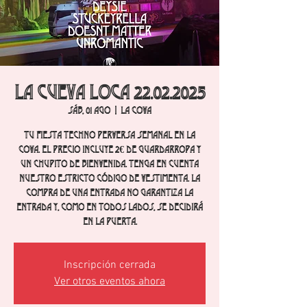
La cueva loca 22.02.2025
sáb, 01 ago
  |  
La Cova
Tu fiesta techno perversa semanal en La
Cova. El precio incluye 2€ de guardarropa y
un chupito de bienvenida. Tenga en cuenta
nuestro estricto código de vestimenta. La
compra de una entrada no garantiza la
entrada y, como en todos lados, se decidirá
en la puerta.
Inscripción cerrada
Ver otros eventos ahora