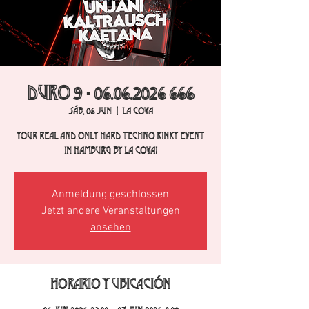
DURO 9 - 06.06.2026 666
sáb, 06 jun
  |  
La Cova
Your real and only hard techno kinky event
in Hamburg by La Cova!
Anmeldung geschlossen
Jetzt andere Veranstaltungen
ansehen
Horario y ubicación