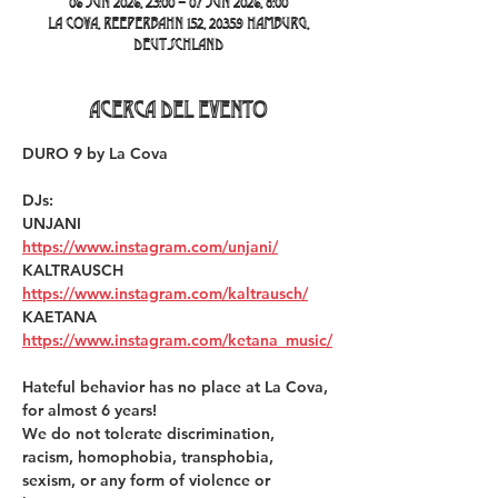
06 jun 2026, 23:00 – 07 jun 2026, 8:00
La Cova, Reeperbahn 152, 20359 Hamburg,
Deutschland
Acerca del evento
DURO 9 by La Cova 
DJs:
UNJANI 
https://www.instagram.com/unjani/
KALTRAUSCH 
https://www.instagram.com/kaltrausch/
KAETANA 
https://www.instagram.com/ketana_music/
Hateful behavior has no place at La Cova, 
for almost 6 years! 
We do not tolerate discrimination, 
racism, homophobia, transphobia, 
sexism, or any form of violence or 