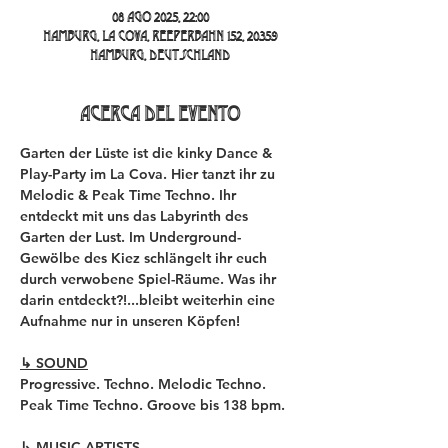
08 ago 2025, 22:00
Hamburg, La Cova, Reeperbahn 152, 20359
Hamburg, Deutschland
Acerca del evento
Garten der Lüste ist die kinky Dance & 
Play-Party im La Cova. Hier tanzt ihr zu 
Melodic & Peak Time Techno. Ihr 
entdeckt mit uns das Labyrinth des 
Garten der Lust. Im Underground-
Gewölbe des Kiez schlängelt ihr euch 
durch verwobene Spiel-Räume. Was ihr 
darin entdeckt?!...bleibt weiterhin eine 
Aufnahme nur in unseren Köpfen!
↳ SOUND
Progressive. Techno. Melodic Techno. 
Peak Time Techno. Groove bis 138 bpm.
↳ MUSIC-ARTISTS