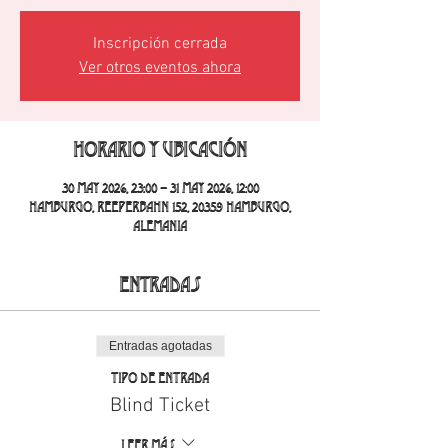
Inscripción cerrada
Ver otros eventos ahora
Horario y ubicación
30 may 2026, 23:00 – 31 may 2026, 12:00
Hamburgo, Reeperbahn 152, 20359 Hamburgo,
Alemania
Entradas
Entradas agotadas
Tipo de entrada
Blind Ticket
Leer más