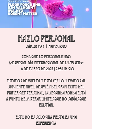
Hazlo personal
sáb, 30 may
  |  
Hamburgo
CONSIGUE LO PERSONALIZADO
✨Especial Día Internacional de la Mujer✨
8 de marzo de 2025 | 23:59 Inicio
Estamos de vuelta. Y esta vez lo llevamos al
siguiente nivel. Después del gran éxito del
primer Get Personal, la segunda ronda está
a punto de superar límites que no sabías que
existían.
Esto no es solo una fiesta, es una
experiencia