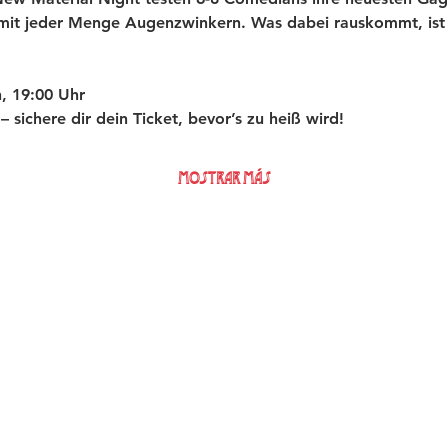
 mit jeder Menge Augenzwinkern. Was dabei rauskommt, ist 
, 19:00 Uhr
t – sichere dir dein Ticket, bevor’s zu heiß wird!
Mostrar más