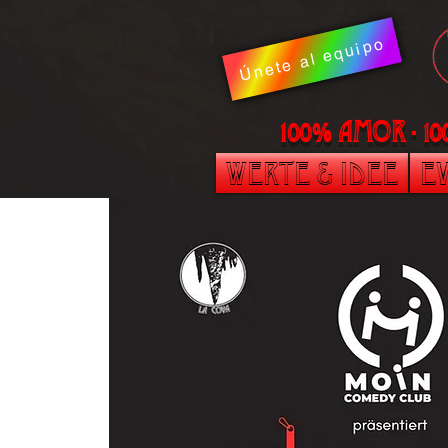
Únete al equipo
100% AMOR - 1
Werte & Idee
Ev