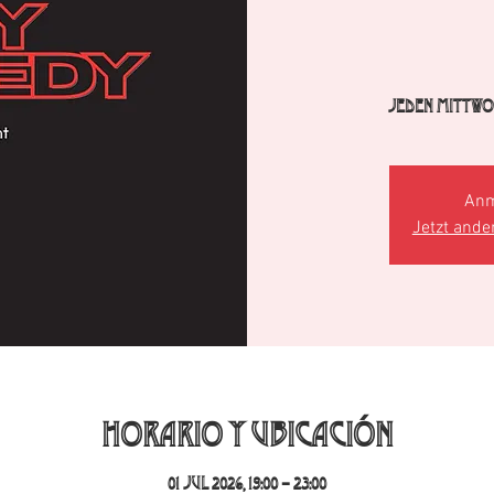
Jeden Mittwoc
Anm
Jetzt ande
Horario y ubicación
01 jul 2026, 19:00 – 23:00