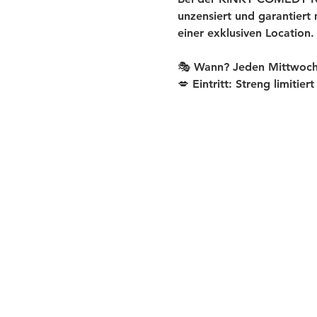
unzensiert und garantiert
einer exklusiven Location.
🎭 Wann? Jeden Mittwoch
💋 Eintritt: Streng limitier