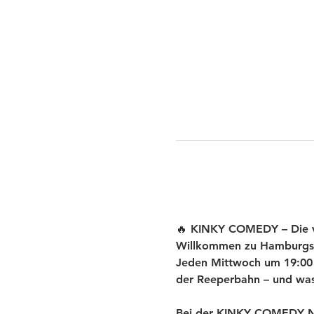
🔥 KINKY COMEDY – Die ve
Willkommen zu Hamburgs
Jeden Mittwoch um 19:00 U
der Reeperbahn – und was 
Bei der KINKY COMEDY New