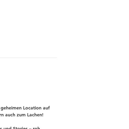
 geheimen Location auf 
ern auch zum Lachen!
und Stories – roh, 