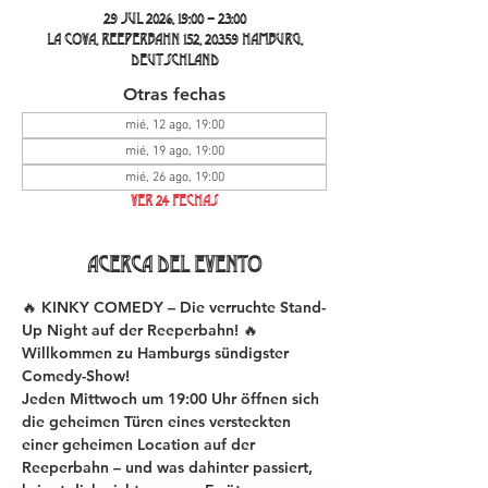
29 jul 2026, 19:00 – 23:00
La Cova, Reeperbahn 152, 20359 Hamburg,
Deutschland
Otras fechas
mié, 12 ago, 19:00
mié, 19 ago, 19:00
mié, 26 ago, 19:00
Ver 24 fechas
Acerca del evento
🔥 KINKY COMEDY – Die verruchte Stand-
Up Night auf der Reeperbahn! 🔥
Willkommen zu Hamburgs sündigster 
Comedy-Show!
Jeden Mittwoch um 19:00 Uhr öffnen sich 
die geheimen Türen eines versteckten 
einer geheimen Location auf der 
Reeperbahn – und was dahinter passiert, 