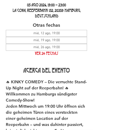
05 ago 2026, 19:00 – 23:00
La Cova, Reeperbahn 152, 20359 Hamburg,
Deutschland
Otras fechas
mié, 12 ago, 19:00
mié, 19 ago, 19:00
mié, 26 ago, 19:00
Ver 24 fechas
Acerca del evento
🔥 KINKY COMEDY – Die verruchte Stand-
Up Night auf der Reeperbahn! 🔥
Willkommen zu Hamburgs sündigster 
Comedy-Show!
Jeden Mittwoch um 19:00 Uhr öffnen sich 
die geheimen Türen eines versteckten 
einer geheimen Location auf der 
Reeperbahn – und was dahinter passiert, 