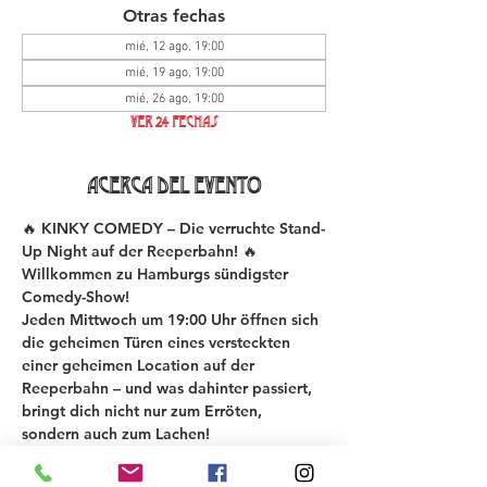
Otras fechas
mié, 12 ago, 19:00
mié, 19 ago, 19:00
mié, 26 ago, 19:00
Ver 24 fechas
Acerca del evento
🔥 KINKY COMEDY – Die verruchte Stand-
Up Night auf der Reeperbahn! 🔥
Willkommen zu Hamburgs sündigster 
Comedy-Show!
Jeden Mittwoch um 19:00 Uhr öffnen sich 
die geheimen Türen eines versteckten 
einer geheimen Location auf der 
Reeperbahn – und was dahinter passiert, 
bringt dich nicht nur zum Erröten, 
sondern auch zum Lachen!
Bei der KINKY COMEDY New Material 