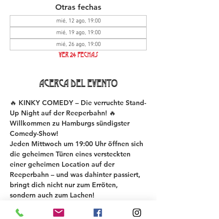
Otras fechas
mié, 12 ago, 19:00
mié, 19 ago, 19:00
mié, 26 ago, 19:00
Ver 24 fechas
Acerca del evento
🔥 KINKY COMEDY – Die verruchte Stand-
Up Night auf der Reeperbahn! 🔥
Willkommen zu Hamburgs sündigster 
Comedy-Show!
Jeden Mittwoch um 19:00 Uhr öffnen sich 
die geheimen Türen eines versteckten 
einer geheimen Location auf der 
Reeperbahn – und was dahinter passiert, 
bringt dich nicht nur zum Erröten, 
sondern auch zum Lachen!
Bei der KINKY COMEDY New Material 