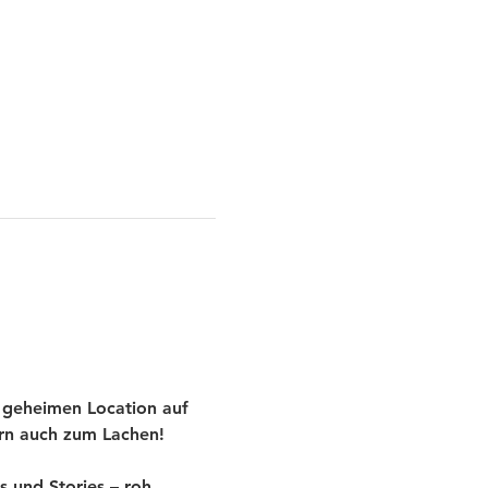
 geheimen Location auf 
ern auch zum Lachen!
und Stories – roh, 