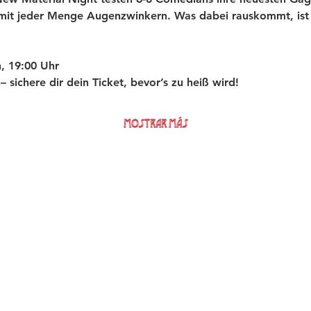
 mit jeder Menge Augenzwinkern. Was dabei rauskommt, ist 
, 19:00 Uhr
t – sichere dir dein Ticket, bevor’s zu heiß wird!
Mostrar más