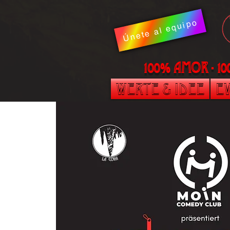
Únete al equipo
100% AMOR - 1
Werte & Idee
Ev