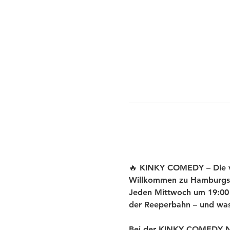
🔥 KINKY COMEDY – Die ve
Willkommen zu Hamburgs
Jeden Mittwoch um 19:00 U
der Reeperbahn – und was 
Bei der KINKY COMEDY New