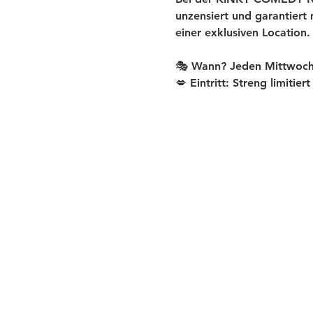
unzensiert und garantiert
einer exklusiven Location.
🎭 Wann? Jeden Mittwoch
💋 Eintritt: Streng limitier