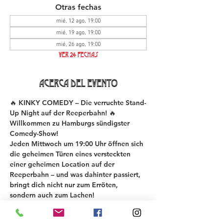
Otras fechas
mié, 12 ago, 19:00
mié, 19 ago, 19:00
mié, 26 ago, 19:00
Ver 24 fechas
Acerca del evento
🔥 KINKY COMEDY – Die verruchte Stand-
Up Night auf der Reeperbahn! 🔥
Willkommen zu Hamburgs sündigster 
Comedy-Show!
Jeden Mittwoch um 19:00 Uhr öffnen sich 
die geheimen Türen eines versteckten 
einer geheimen Location auf der 
Reeperbahn – und was dahinter passiert, 
bringt dich nicht nur zum Erröten, 
sondern auch zum Lachen!
Bei der KINKY COMEDY New Material 