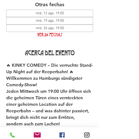
Otras fechas
mié, 12 ago, 19:00
mié, 19 ago, 19:00
mié, 26 ago, 19:00
Ver 24 fechas
Acerca del evento
🔥 KINKY COMEDY – Die verruchte Stand-
Up Night auf der Reeperbahn! 🔥
Willkommen zu Hamburgs sündigster 
Comedy-Show!
Jeden Mittwoch um 19:00 Uhr öffnen sich 
die geheimen Türen eines versteckten 
einer geheimen Location auf der 
Reeperbahn – und was dahinter passiert, 
bringt dich nicht nur zum Erröten, 
sondern auch zum Lachen!
Bei der KINKY COMEDY New Material 