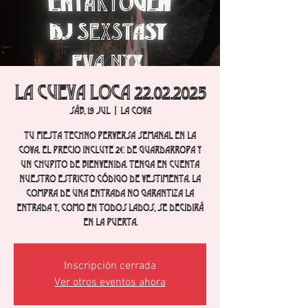
La cueva loca 22.02.2025
sáb, 19 jul
  |  
La Cova
Tu fiesta techno perversa semanal en La
Cova. El precio incluye 2€ de guardarropa y
un chupito de bienvenida. Tenga en cuenta
nuestro estricto código de vestimenta. La
compra de una entrada no garantiza la
entrada y, como en todos lados, se decidirá
en la puerta.
Inscripción cerrada
Ver otros eventos ahora