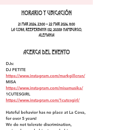
Horario y ubicación
21 mar 2026, 23:00 – 22 mar 2026, 8:00
La Cova, Reeperbahn 152, 20359 Hamburgo,
Alemania
Acerca del evento
DJs:
DJ PETITE 
https://www.instagram.com/markgilleran/
MISA 
https://www.instagram.com/misamusika/
1CUTESGIRL 
https://www.instagram.com/1cutesgirl/
Hateful behavior has no place at La Cova, 
for over 5 years!  
We do not tolerate discrimination, 