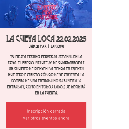
La cueva loca 22.02.2025
sáb, 21 mar
  |  
La Cova
Tu fiesta techno perversa semanal en La
Cova. El precio incluye 2€ de guardarropa y
un chupito de bienvenida. Tenga en cuenta
nuestro estricto código de vestimenta. La
compra de una entrada no garantiza la
entrada y, como en todos lados, se decidirá
en la puerta.
Inscripción cerrada
Ver otros eventos ahora