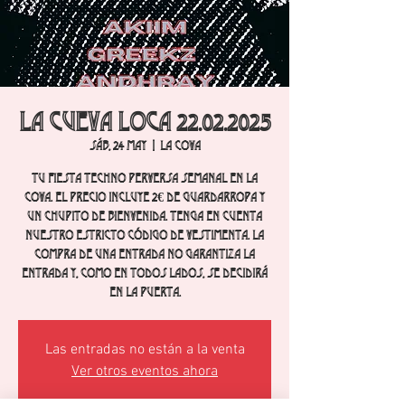
La cueva loca 22.02.2025
sáb, 24 may
  |  
La Cova
Tu fiesta techno perversa semanal en La
Cova. El precio incluye 2€ de guardarropa y
un chupito de bienvenida. Tenga en cuenta
nuestro estricto código de vestimenta. La
compra de una entrada no garantiza la
entrada y, como en todos lados, se decidirá
en la puerta.
Las entradas no están a la venta
Ver otros eventos ahora