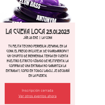
La cueva loca 25.01.2025
sáb, 25 ene
  |  
La Cova
Tu fiesta techno perversa semanal en La
Cova. El precio incluye 2€ de guardarropa y
un chupito de bienvenida. Tenga en cuenta
nuestro estricto código de vestimenta. La
compra de una entrada no garantiza la
entrada y, como en todos lados, se decidirá
en la puerta.
Inscripción cerrada
Ver otros eventos ahora