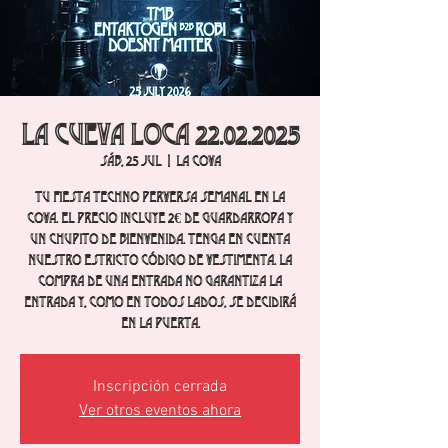
La cueva loca 22.02.2025
sáb, 25 jul
  |  
La Cova
Tu fiesta techno perversa semanal en La
Cova. El precio incluye 2€ de guardarropa y
un chupito de bienvenida. Tenga en cuenta
nuestro estricto código de vestimenta. La
compra de una entrada no garantiza la
entrada y, como en todos lados, se decidirá
en la puerta.
Inscripción cerrada
Ver otros eventos ahora