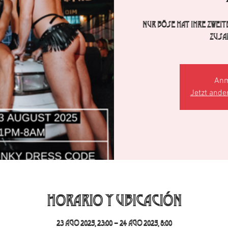
Nur Böse hat ihre zwei
zusa
Anm
Jetzt ande
Horario y ubicación
23 ago 2025, 23:00 – 24 ago 2025, 8:00