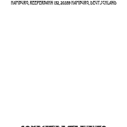
Hamburg, Reeperbahn 152, 20359 Hamburg, Deutschland