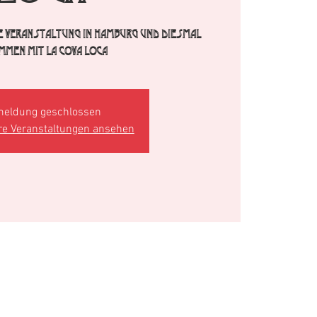
te Veranstaltung in Hamburg und diesmal
mmen mit La Cova Loca
eldung geschlossen
re Veranstaltungen ansehen