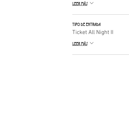
Leer más
Tipo de entrada
Ticket All Night II
Leer más