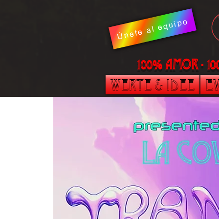
Únete al equipo
100% AMOR - 1
Werte & Idee
Ev