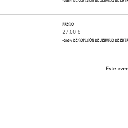
+0,55 € de comisión de servicio de ent
Precio
27,00 €
+0,68 € de comisión de servicio de ent
Este eve