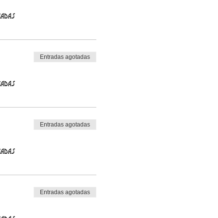
radas
Entradas agotadas
radas
Entradas agotadas
radas
Entradas agotadas