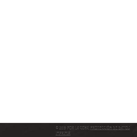
© 2019 por La Cova,
Protección de Datos
IMPRIMIR