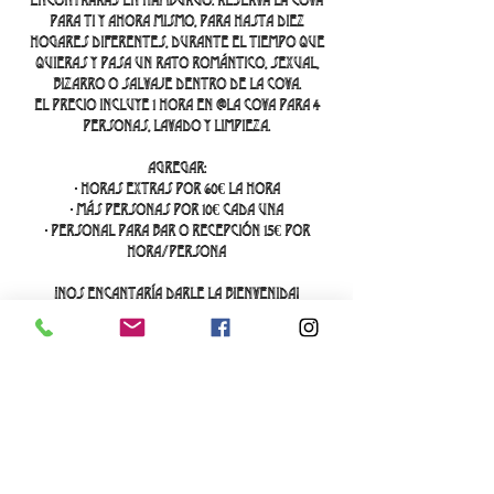
encontrarás en Hamburgo. Reserva La Cova
para ti y ahora mismo, para hasta diez
hogares diferentes, durante el tiempo que
quieras y pasa un rato romántico, sexual,
bizarro o salvaje dentro de La Cova.
El precio incluye 1 hora en @La Cova para 4
personas, lavado y limpieza.
Agregar:
- horas extras por 60€ la hora
- más personas por 10€ cada una
- personal para bar o recepción 15€ por
hora/persona
¡Nos encantaría darle la bienvenida!