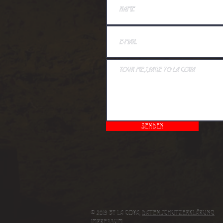
Senden
© 2019 by La Cova,
Datenschutzerklärung
IMPRESSUM