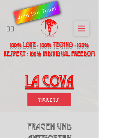
Join the Team
​🏳️‍🌈
100% LOVE - 100% Techno - 100%
Respect - 100% individual freedom
LA Cova
Tickets
Fragen und