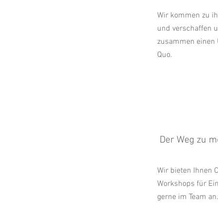
Wir kommen zu i
und verschaffen u
zusammen einen Ü
Quo.
Der Weg zu m
Wir bieten Ihnen 
Workshops für Ei
gerne im Team an