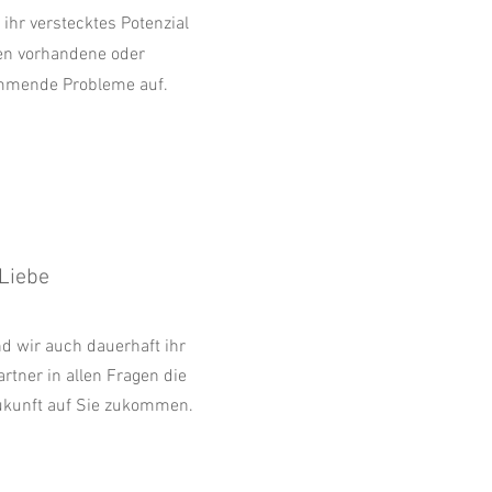
 ihr verstecktes Potenzial
en vorhandene oder
mmende Probleme auf.
Liebe
d wir auch dauerhaft ihr
artner in allen Fragen die
ukunft auf Sie zukommen.