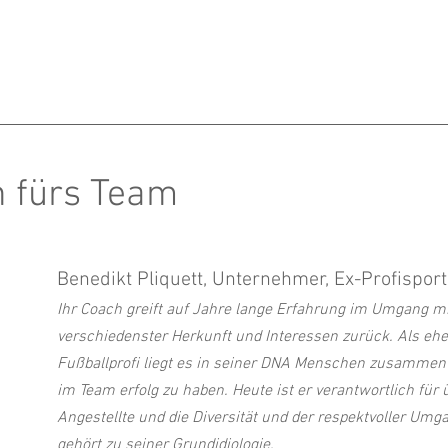
h fürs Team
Benedikt Pliquett, Unternehmer, Ex-Profisport
Ihr Coach greift auf Jahre lange Erfahrung im Umgang 
verschiedenster Herkunft und Interessen zurück. Als eh
Fußballprofi liegt es in seiner DNA Menschen zusammen
im Team erfolg zu haben. Heute ist er verantwortlich für 
Angestellte und die Diversität und der respektvoller Um
gehört zu seiner Grundidiologie.