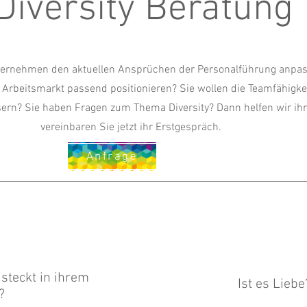
Diversity Beratung
nternehmen den aktuellen Ansprüchen der Personalführung anpa
 Arbeitsmarkt passend positionieren? Sie wollen die Teamfähigkei
sern? Sie haben Fragen zum Thema Diversity? Dann helfen wir ih
vereinbaren Sie jetzt ihr Erstgespräch.
Anfrage
 steckt in ihrem
Ist es Liebe
?