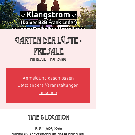
Garten der Lüste -
Presale
Fri 18 Jul
  |  
Hamburg
Anmeldung geschlossen
Jetzt andere Veranstaltungen
ansehen
Time & Location
18 Jul 2025, 22:00
Hamburg, Reeperbahn 152, 20359 Hamburg,