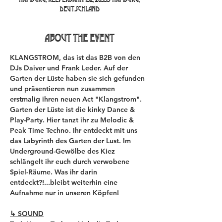
Deutschland
About the event
KLANGSTROM, das ist das B2B von den 
DJs Daiver und Frank Leder. Auf der 
Garten der Lüste haben sie sich gefunden 
und präsentieren nun zusammen 
erstmalig ihren neuen Act "Klangstrom". 
Garten der Lüste ist die kinky Dance & 
Play-Party. Hier tanzt ihr zu Melodic & 
Peak Time Techno. Ihr entdeckt mit uns 
das Labyrinth des Garten der Lust. Im 
Underground-Gewölbe des Kiez 
schlängelt ihr euch durch verwobene 
Spiel-Räume. Was ihr darin 
entdeckt?!...bleibt weiterhin eine 
Aufnahme nur in unseren Köpfen!
↳ SOUND