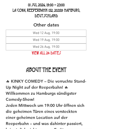
01 Jul 2026, 19:00 – 23:00
La Cova, Reeperbahn 152, 20359 Hamburg,
Deutschland
Other dates
Wed 12 Aug, 19:00
Wed 19 Aug, 19:00
Wed 26 Aug, 19:00
View all 24 dates
About the event
🔥 KINKY COMEDY – Die verruchte Stand-
Up Night auf der Reeperbahn! 🔥
Willkommen zu Hamburgs sündigster 
Comedy-Show!
Jeden Mittwoch um 19:00 Uhr öffnen sich 
die geheimen Türen eines versteckten 
einer geheimen Location auf der 
Reeperbahn – und was dahinter passiert, 