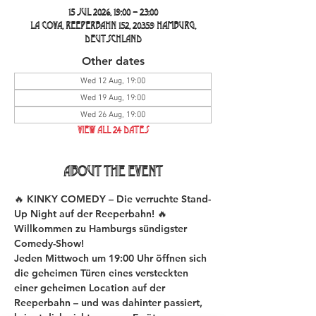
15 Jul 2026, 19:00 – 23:00
La Cova, Reeperbahn 152, 20359 Hamburg,
Deutschland
Other dates
Wed 12 Aug, 19:00
Wed 19 Aug, 19:00
Wed 26 Aug, 19:00
View all 24 dates
About the event
🔥 KINKY COMEDY – Die verruchte Stand-
Up Night auf der Reeperbahn! 🔥
Willkommen zu Hamburgs sündigster 
Comedy-Show!
Jeden Mittwoch um 19:00 Uhr öffnen sich 
die geheimen Türen eines versteckten 
einer geheimen Location auf der 
Reeperbahn – und was dahinter passiert, 