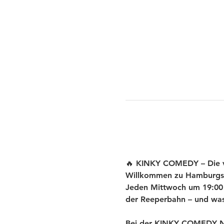
🔥 KINKY COMEDY – Die ve
Willkommen zu Hamburgs
Jeden Mittwoch um 19:00 U
der Reeperbahn – und was 
Bei der KINKY COMEDY New