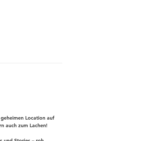
 geheimen Location auf 
ern auch zum Lachen!
und Stories – roh, 