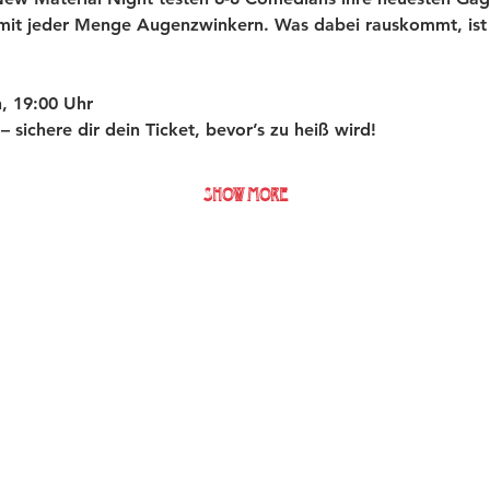
 mit jeder Menge Augenzwinkern. Was dabei rauskommt, ist 
, 19:00 Uhr
t – sichere dir dein Ticket, bevor’s zu heiß wird!
Show More