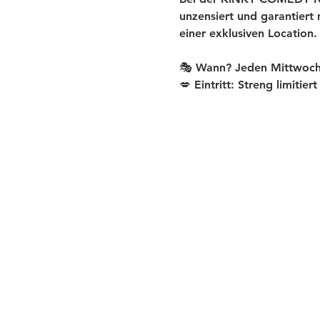
unzensiert und garantiert
einer exklusiven Location.
🎭 Wann? Jeden Mittwoch
💋 Eintritt: Streng limitier