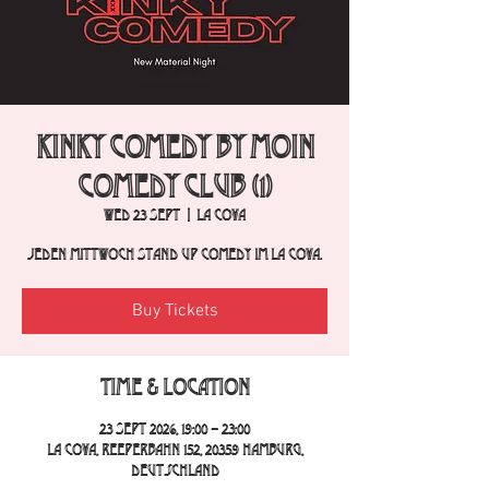
Kinky Comedy by Moin
Comedy Club (1)
Wed 23 Sept
  |  
La Cova
Jeden Mittwoch Stand Up Comedy im La Cova.
Buy Tickets
Time & Location
23 Sept 2026, 19:00 – 23:00
La Cova, Reeperbahn 152, 20359 Hamburg,
Deutschland