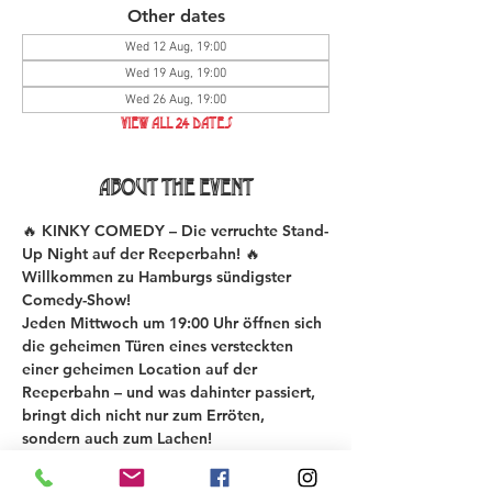
Other dates
Wed 12 Aug, 19:00
Wed 19 Aug, 19:00
Wed 26 Aug, 19:00
View all 24 dates
About the event
🔥 KINKY COMEDY – Die verruchte Stand-
Up Night auf der Reeperbahn! 🔥
Willkommen zu Hamburgs sündigster 
Comedy-Show!
Jeden Mittwoch um 19:00 Uhr öffnen sich 
die geheimen Türen eines versteckten 
einer geheimen Location auf der 
Reeperbahn – und was dahinter passiert, 
bringt dich nicht nur zum Erröten, 
sondern auch zum Lachen!
Bei der KINKY COMEDY New Material 