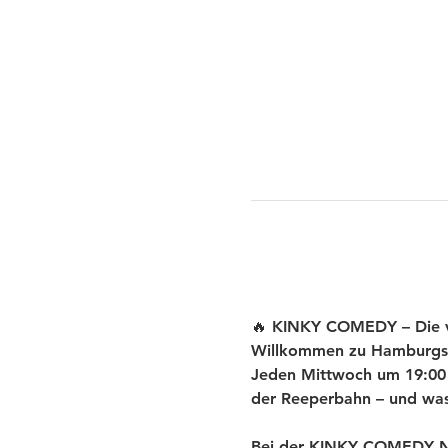
🔥 KINKY COMEDY – Die ve
Willkommen zu Hamburgs
Jeden Mittwoch um 19:00 U
der Reeperbahn – und was 
Bei der KINKY COMEDY New