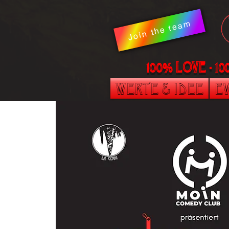
Join the team
100% LOVE - 1
Werte & Idee
Ev