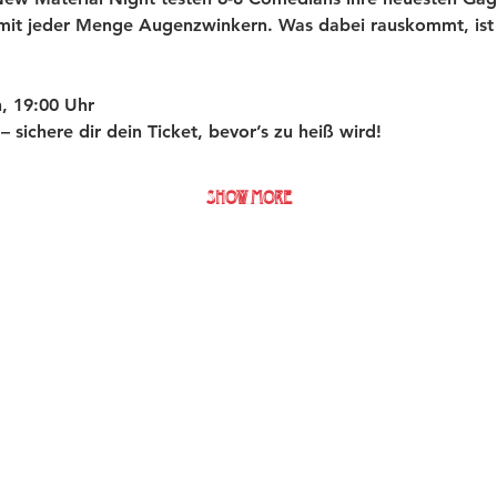
 mit jeder Menge Augenzwinkern. Was dabei rauskommt, ist 
, 19:00 Uhr
t – sichere dir dein Ticket, bevor’s zu heiß wird!
Show More