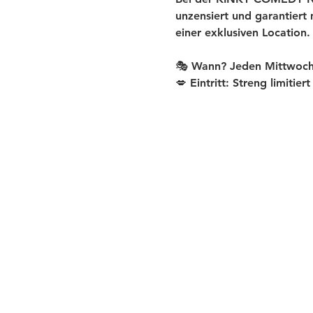
unzensiert und garantiert
einer exklusiven Location.
🎭 Wann? Jeden Mittwoch
💋 Eintritt: Streng limitier