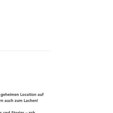
 geheimen Location auf 
ern auch zum Lachen!
und Stories – roh, 