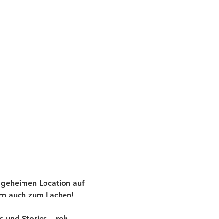
 geheimen Location auf 
ern auch zum Lachen!
und Stories – roh, 