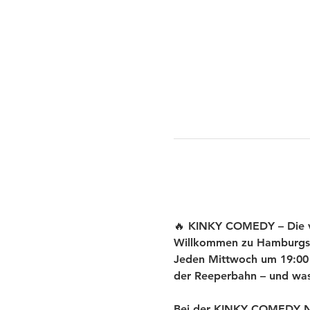
🔥 KINKY COMEDY – Die ve
Willkommen zu Hamburgs
Jeden Mittwoch um 19:00 U
der Reeperbahn – und was 
Bei der KINKY COMEDY New