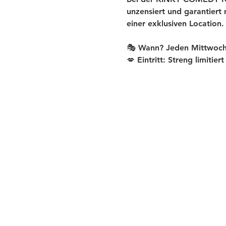
unzensiert und garantiert
einer exklusiven Location.
🎭 Wann? Jeden Mittwoch
💋 Eintritt: Streng limitier