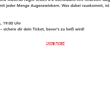
 mit jeder Menge Augenzwinkern. Was dabei rauskommt, ist 
, 19:00 Uhr
t – sichere dir dein Ticket, bevor’s zu heiß wird!
Show More