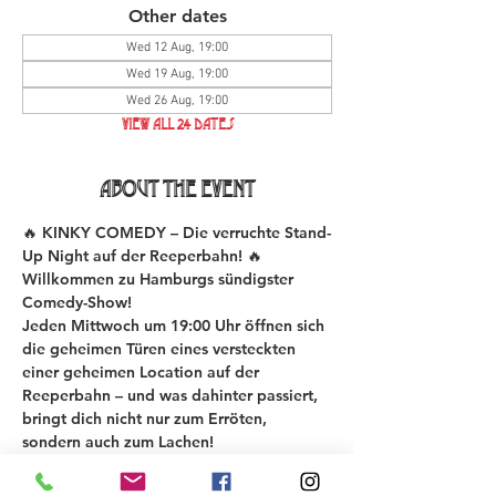
Other dates
Wed 12 Aug, 19:00
Wed 19 Aug, 19:00
Wed 26 Aug, 19:00
View all 24 dates
About the event
🔥 KINKY COMEDY – Die verruchte Stand-
Up Night auf der Reeperbahn! 🔥
Willkommen zu Hamburgs sündigster 
Comedy-Show!
Jeden Mittwoch um 19:00 Uhr öffnen sich 
die geheimen Türen eines versteckten 
einer geheimen Location auf der 
Reeperbahn – und was dahinter passiert, 
bringt dich nicht nur zum Erröten, 
sondern auch zum Lachen!
Bei der KINKY COMEDY New Material 