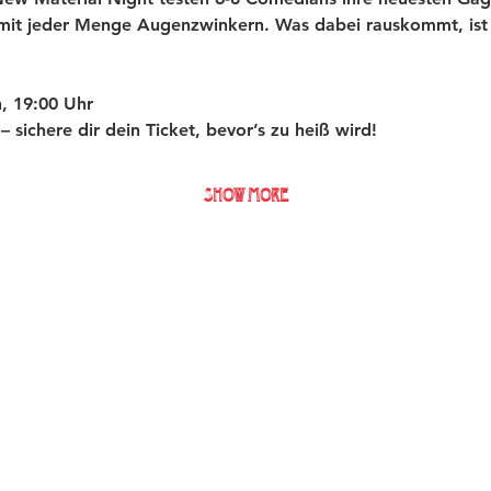
 mit jeder Menge Augenzwinkern. Was dabei rauskommt, ist 
, 19:00 Uhr
t – sichere dir dein Ticket, bevor’s zu heiß wird!
Show More