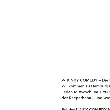
🔥 KINKY COMEDY – Die ve
Willkommen zu Hamburgs
Jeden Mittwoch um 19:00 U
der Reeperbahn – und was 
Bei der KINKY COMEDY New