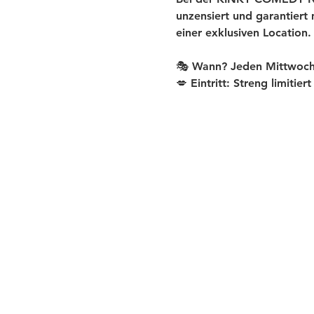
unzensiert und garantiert
einer exklusiven Location.
🎭 Wann? Jeden Mittwoch
💋 Eintritt: Streng limitier