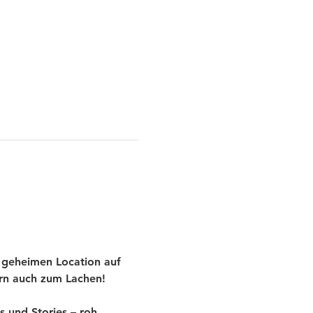
 geheimen Location auf 
ern auch zum Lachen!
und Stories – roh, 