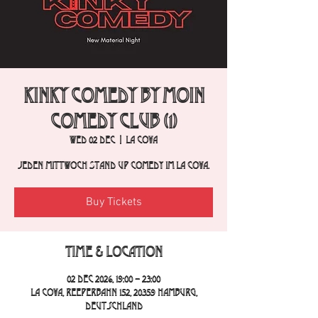
Kinky Comedy by Moin
Comedy Club (1)
Wed 02 Dec
  |  
La Cova
Jeden Mittwoch Stand Up Comedy im La Cova.
Buy Tickets
Time & Location
02 Dec 2026, 19:00 – 23:00
La Cova, Reeperbahn 152, 20359 Hamburg,
Deutschland