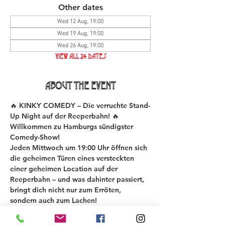
Other dates
Wed 12 Aug, 19:00
Wed 19 Aug, 19:00
Wed 26 Aug, 19:00
View all 24 dates
About the event
🔥 KINKY COMEDY – Die verruchte Stand-
Up Night auf der Reeperbahn! 🔥
Willkommen zu Hamburgs sündigster 
Comedy-Show!
Jeden Mittwoch um 19:00 Uhr öffnen sich 
die geheimen Türen eines versteckten 
einer geheimen Location auf der 
Reeperbahn – und was dahinter passiert, 
bringt dich nicht nur zum Erröten, 
sondern auch zum Lachen!
Bei der KINKY COMEDY New Material 