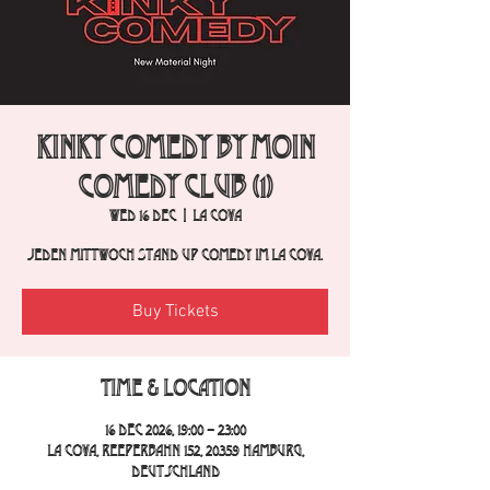
Kinky Comedy by Moin
Comedy Club (1)
Wed 16 Dec
  |  
La Cova
Jeden Mittwoch Stand Up Comedy im La Cova.
Buy Tickets
Time & Location
16 Dec 2026, 19:00 – 23:00
La Cova, Reeperbahn 152, 20359 Hamburg,
Deutschland