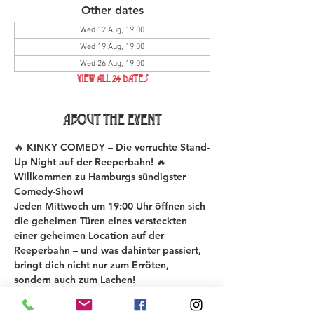
Other dates
Wed 12 Aug, 19:00
Wed 19 Aug, 19:00
Wed 26 Aug, 19:00
View all 24 dates
About the event
🔥 KINKY COMEDY – Die verruchte Stand-
Up Night auf der Reeperbahn! 🔥
Willkommen zu Hamburgs sündigster 
Comedy-Show!
Jeden Mittwoch um 19:00 Uhr öffnen sich 
die geheimen Türen eines versteckten 
einer geheimen Location auf der 
Reeperbahn – und was dahinter passiert, 
bringt dich nicht nur zum Erröten, 
sondern auch zum Lachen!
Bei der KINKY COMEDY New Material 