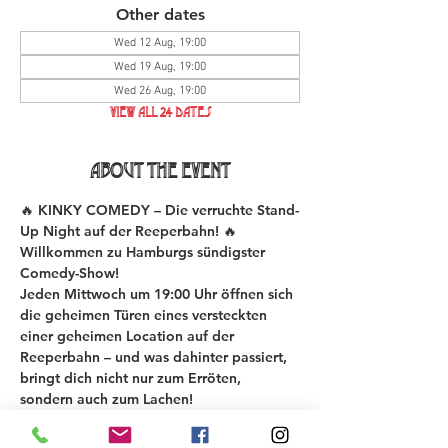
Other dates
Wed 12 Aug, 19:00
Wed 19 Aug, 19:00
Wed 26 Aug, 19:00
View all 24 dates
About the event
🔥 KINKY COMEDY – Die verruchte Stand-
Up Night auf der Reeperbahn! 🔥
Willkommen zu Hamburgs sündigster 
Comedy-Show!
Jeden Mittwoch um 19:00 Uhr öffnen sich 
die geheimen Türen eines versteckten 
einer geheimen Location auf der 
Reeperbahn – und was dahinter passiert, 
bringt dich nicht nur zum Erröten, 
sondern auch zum Lachen!
Bei der KINKY COMEDY New Material 