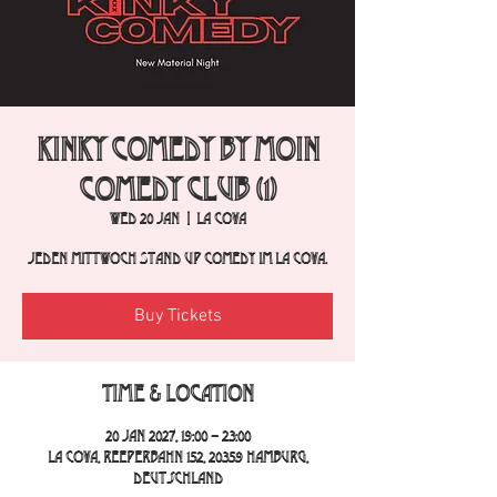
Kinky Comedy by Moin
Comedy Club (1)
Wed 20 Jan
  |  
La Cova
Jeden Mittwoch Stand Up Comedy im La Cova.
Buy Tickets
Time & Location
20 Jan 2027, 19:00 – 23:00
La Cova, Reeperbahn 152, 20359 Hamburg,
Deutschland