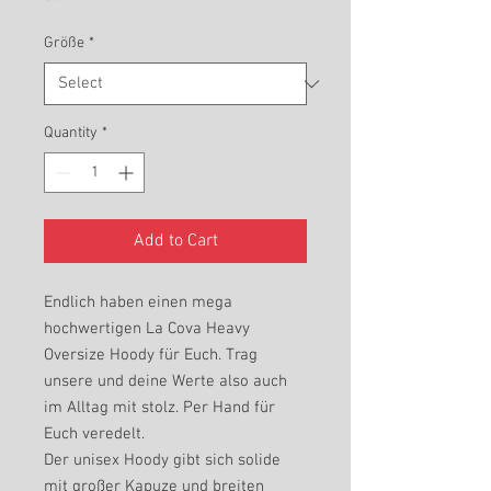
Größe
*
Quantity
*
Add to Cart
Endlich haben einen mega
hochwertigen La Cova Heavy
Oversize Hoody für Euch. Trag
unsere und deine Werte also auch
im Alltag mit stolz. Per Hand für
Euch veredelt.
Der unisex Hoody gibt sich solide
mit großer Kapuze und breiten