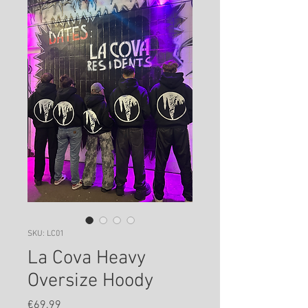
SKU: LC01
La Cova Heavy
Oversize Hoody
Price
€69.99