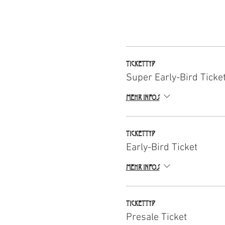
Tickettyp
Super Early-Bird Ticke
Mehr Infos
Tickettyp
Early-Bird Ticket
Mehr Infos
Tickettyp
Presale Ticket