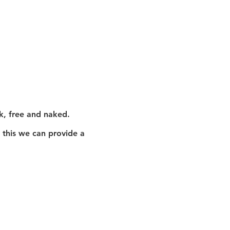
rk, free and naked. 
 this we can provide a 