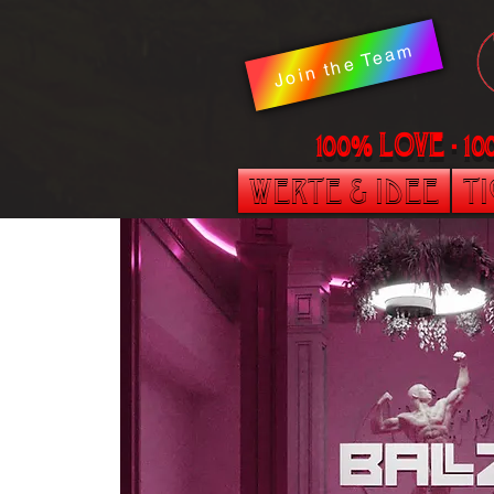
Join the Team
100% LOVE - 1
Werte & Idee
T