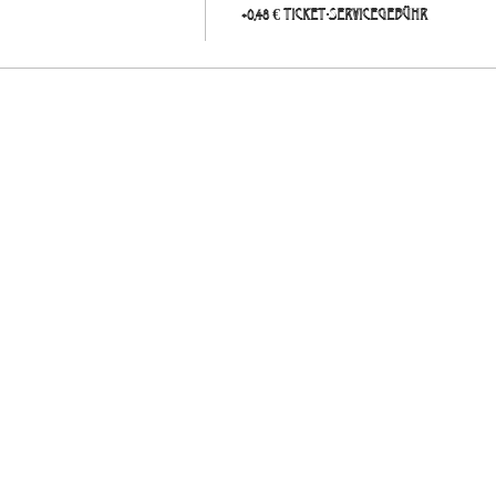
+0,48 € Ticket-Servicegebühr