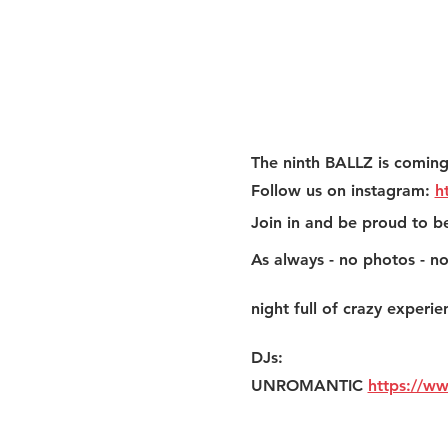
The ninth BALLZ is coming
Follow us on instagram: 
h
Join in and be proud to be 
As always - no photos - no
night full of crazy experie
DJs:
UNROMANTIC 
https://w