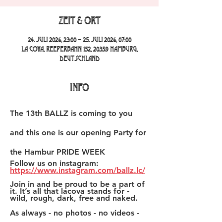
Zeit & Ort
24. Juli 2026, 23:00 – 25. Juli 2026, 07:00
La Cova, Reeperbahn 152, 20359 Hamburg,
Deutschland
INFO
The 13th BALLZ is coming to you 
and this one is our opening Party for 
the Hambur PRIDE WEEK
Follow us on instagram: 
https://www.instagram.com/ballz.lc/
Join in and be proud to be a part of 
it. It’s all that lacova stands for - 
wild, rough, dark, free and naked. 
As always - no photos - no videos - 