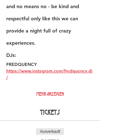
and no means no - be kind and 
respectful only like this we can 
provide a night full of crazy 
experiences. 
DJs:
FREDQUENCY 
https://www.instagram.com/fredquency.dj
/
Mehr anzeigen
Tickets
Ausverkauft