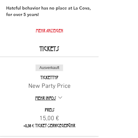
Hateful behavior has no place at La Cova, 
for over 5 years!  
Mehr anzeigen
Tickets
Ausverkauft
Tickettyp
New Party Price
Mehr Infos
Preis
15,00 €
+0,38 € Ticket-Servicegebühr