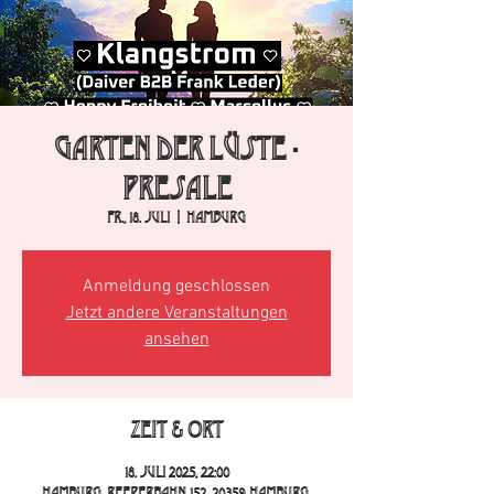
Garten der Lüste -
Presale
Fr., 18. Juli
  |  
Hamburg
Anmeldung geschlossen
Jetzt andere Veranstaltungen
ansehen
Zeit & Ort
18. Juli 2025, 22:00
Hamburg, Reeperbahn 152, 20359 Hamburg,