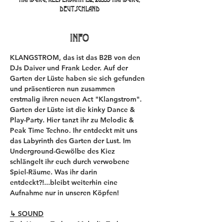
Deutschland
INFO
KLANGSTROM, das ist das B2B von den 
DJs Daiver und Frank Leder. Auf der 
Garten der Lüste haben sie sich gefunden 
und präsentieren nun zusammen 
erstmalig ihren neuen Act "Klangstrom". 
Garten der Lüste ist die kinky Dance & 
Play-Party. Hier tanzt ihr zu Melodic & 
Peak Time Techno. Ihr entdeckt mit uns 
das Labyrinth des Garten der Lust. Im 
Underground-Gewölbe des Kiez 
schlängelt ihr euch durch verwobene 
Spiel-Räume. Was ihr darin 
entdeckt?!...bleibt weiterhin eine 
Aufnahme nur in unseren Köpfen!
↳ SOUND