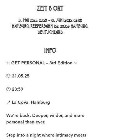
Zeit & Ort
31. Mai 2025, 23:59 – 01. Juni 2025, 09:00
Hamburg, Reeperbahn 152, 20359 Hamburg,
Deutschland
INFO
✨ GET PERSONAL – 3rd Edition ✨
💥 31.05.25
🕛 23:59
📍 La Cova, Hamburg
We’re back. Deeper, wilder, and more 
personal than ever.
Step into a night where intimacy meets 