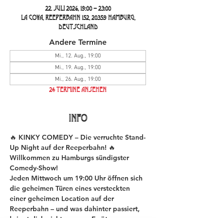
22. Juli 2026, 19:00 – 23:00
La Cova, Reeperbahn 152, 20359 Hamburg,
Deutschland
Andere Termine
Mi., 12. Aug., 19:00
Mi., 19. Aug., 19:00
Mi., 26. Aug., 19:00
24 Termine ansehen
INFO
🔥 KINKY COMEDY – Die verruchte Stand-
Up Night auf der Reeperbahn! 🔥
Willkommen zu Hamburgs sündigster 
Comedy-Show!
Jeden Mittwoch um 19:00 Uhr öffnen sich 
die geheimen Türen eines versteckten 
einer geheimen Location auf der 
Reeperbahn – und was dahinter passiert, 