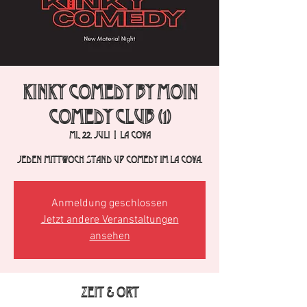
Kinky Comedy by Moin
Comedy Club (1)
Mi., 22. Juli
  |  
La Cova
Jeden Mittwoch Stand Up Comedy im La Cova.
Anmeldung geschlossen
Jetzt andere Veranstaltungen
ansehen
Zeit & Ort