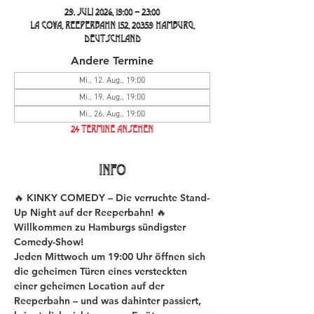
29. Juli 2026, 19:00 – 23:00
La Cova, Reeperbahn 152, 20359 Hamburg,
Deutschland
Andere Termine
Mi., 12. Aug., 19:00
Mi., 19. Aug., 19:00
Mi., 26. Aug., 19:00
24 Termine ansehen
INFO
🔥 KINKY COMEDY – Die verruchte Stand-
Up Night auf der Reeperbahn! 🔥
Willkommen zu Hamburgs sündigster 
Comedy-Show!
Jeden Mittwoch um 19:00 Uhr öffnen sich 
die geheimen Türen eines versteckten 
einer geheimen Location auf der 
Reeperbahn – und was dahinter passiert, 