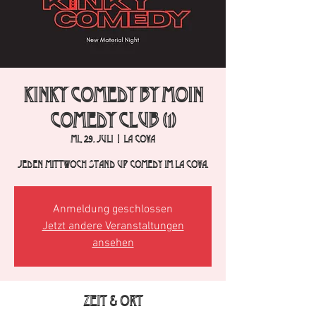
Kinky Comedy by Moin
Comedy Club (1)
Mi., 29. Juli
  |  
La Cova
Jeden Mittwoch Stand Up Comedy im La Cova.
Anmeldung geschlossen
Jetzt andere Veranstaltungen
ansehen
Zeit & Ort