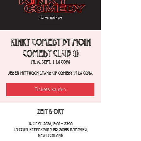
Kinky Comedy by Moin
Comedy Club (1)
Mi., 16. Sept.
  |  
La Cova
Jeden Mittwoch Stand Up Comedy im La Cova.
Tickets kaufen
Zeit & Ort
16. Sept. 2026, 19:00 – 23:00
La Cova, Reeperbahn 152, 20359 Hamburg,
Deutschland