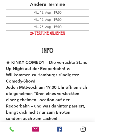
Andere Termine
Mi., 12. Aug., 19:00
Mi., 19. Aug., 19:00
Mi., 26. Aug., 19:00
24 Termine ansehen
INFO
🔥 KINKY COMEDY – Die verruchte Stand-
Up Night auf der Reeperbahn! 🔥
Willkommen zu Hamburgs sündigster 
Comedy-Show!
Jeden Mittwoch um 19:00 Uhr öffnen sich 
die geheimen Türen eines versteckten 
einer geheimen Location auf der 
Reeperbahn – und was dahinter passiert, 
bringt dich nicht nur zum Erröten, 
sondern auch zum Lachen!
Bei der KINKY COMEDY New Material 