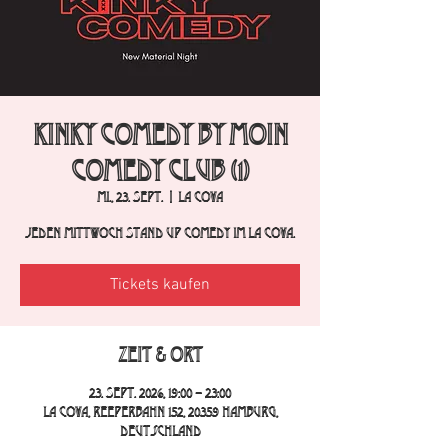
Kinky Comedy by Moin
Comedy Club (1)
Mi., 23. Sept.
  |  
La Cova
Jeden Mittwoch Stand Up Comedy im La Cova.
Tickets kaufen
Zeit & Ort
23. Sept. 2026, 19:00 – 23:00
La Cova, Reeperbahn 152, 20359 Hamburg,
Deutschland