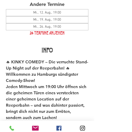
Andere Termine
Mi., 12. Aug., 19:00
Mi., 19. Aug., 19:00
Mi., 26. Aug., 19:00
24 Termine ansehen
INFO
🔥 KINKY COMEDY – Die verruchte Stand-
Up Night auf der Reeperbahn! 🔥
Willkommen zu Hamburgs sündigster 
Comedy-Show!
Jeden Mittwoch um 19:00 Uhr öffnen sich 
die geheimen Türen eines versteckten 
einer geheimen Location auf der 
Reeperbahn – und was dahinter passiert, 
bringt dich nicht nur zum Erröten, 
sondern auch zum Lachen!
Bei der KINKY COMEDY New Material 