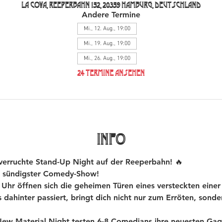
La Cova, Reeperbahn 152, 20359 Hamburg, Deutschland
Andere Termine
Mi., 12. Aug., 19:00
Mi., 19. Aug., 19:00
Mi., 26. Aug., 19:00
24 Termine ansehen
INFO
rruchte Stand-Up Night auf der Reeperbahn! 🔥
 sündigster Comedy-Show!
hr öffnen sich die geheimen Türen eines versteckten einer
dahinter passiert, bringt dich nicht nur zum Erröten, sond
 Material Night testen 6-8 Comedians ihre neuesten Gags 