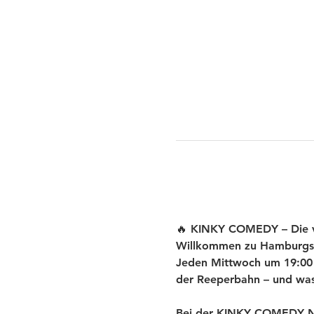
🔥 KINKY COMEDY – Die ve
Willkommen zu Hamburgs
Jeden Mittwoch um 19:00 U
der Reeperbahn – und was 
Bei der KINKY COMEDY New