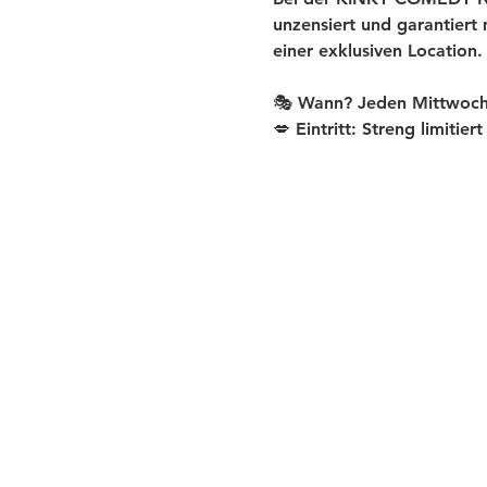
unzensiert und garantiert
einer exklusiven Location.
🎭 Wann? Jeden Mittwoch
💋 Eintritt: Streng limitier