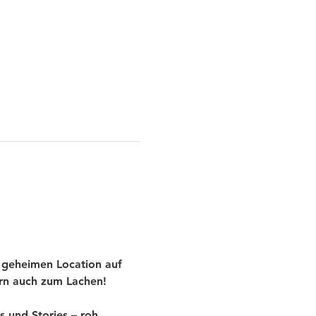
 geheimen Location auf 
ern auch zum Lachen!
und Stories – roh, 