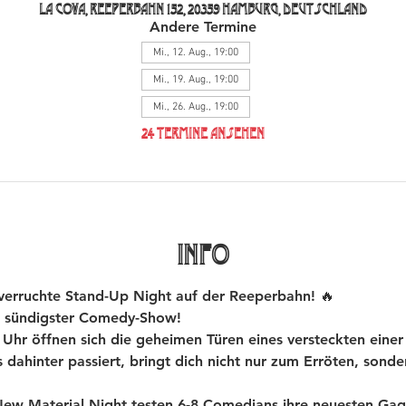
La Cova, Reeperbahn 152, 20359 Hamburg, Deutschland
Andere Termine
Mi., 12. Aug., 19:00
Mi., 19. Aug., 19:00
Mi., 26. Aug., 19:00
24 Termine ansehen
INFO
rruchte Stand-Up Night auf der Reeperbahn! 🔥
 sündigster Comedy-Show!
hr öffnen sich die geheimen Türen eines versteckten einer
dahinter passiert, bringt dich nicht nur zum Erröten, sond
 Material Night testen 6-8 Comedians ihre neuesten Gags 