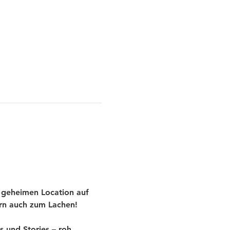
 geheimen Location auf 
ern auch zum Lachen!
und Stories – roh, 