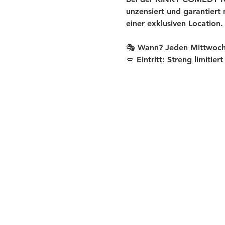
unzensiert und garantiert
einer exklusiven Location.
🎭 Wann? Jeden Mittwoch
💋 Eintritt: Streng limitier