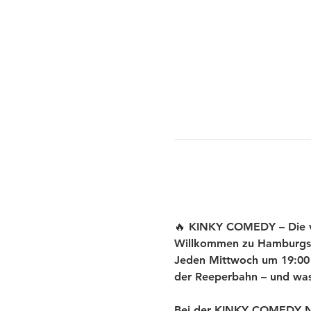
🔥 KINKY COMEDY – Die ve
Willkommen zu Hamburgs
Jeden Mittwoch um 19:00 U
der Reeperbahn – und was 
Bei der KINKY COMEDY New